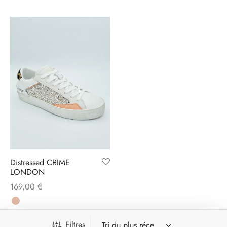
Distressed CRIME
LONDON
169,00
€
Filtres