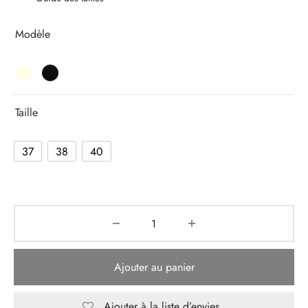
Modèle
Taille
37
38
40
Ajouter au panier
Ajouter à la liste d’envies