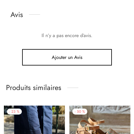
Avis
Il n’y a pas encore d’avis.
Ajouter un Avis
Produits similaires
-
23
%
-
50
%