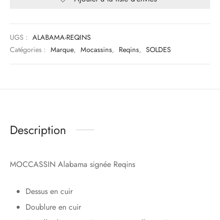
UGS :
ALABAMA-REQINS
Catégories :
Marque
,
Mocassins
,
Reqins
,
SOLDES
Description
MOCCASSIN Alabama signée Reqins
Dessus en cuir
Doublure en cuir