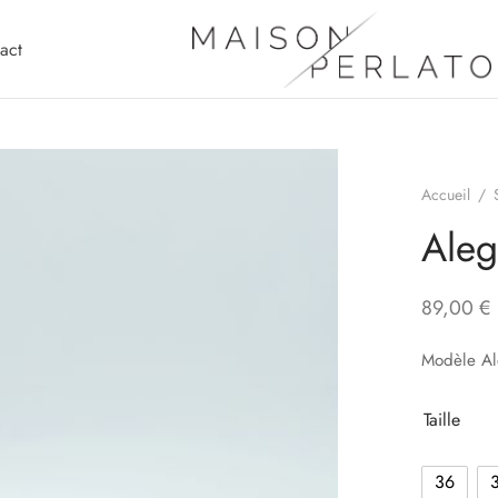
act
Accueil
/
Aleg
89,00
€
Modèle Al
Taille
36