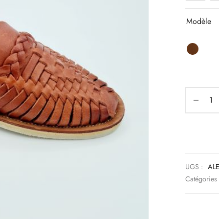
Modèle
UGS :
AL
Catégories