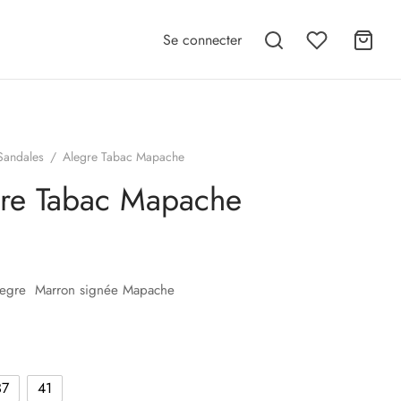
Se connecter
Sandales
/
Alegre Tabac Mapache
re Tabac Mapache
egre Marron signée Mapache
37
41