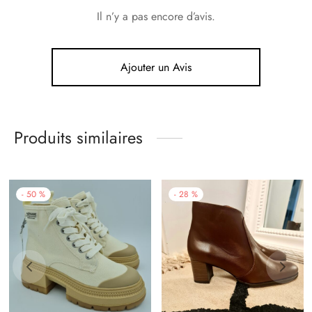
Il n’y a pas encore d’avis.
Ajouter un Avis
Produits similaires
-
50
%
-
28
%