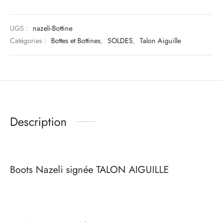
UGS :
nazeli-Bottine
Catégories :
Bottes et Bottines
,
SOLDES
,
Talon Aiguille
Description
Boots Nazeli signée TALON AIGUILLE