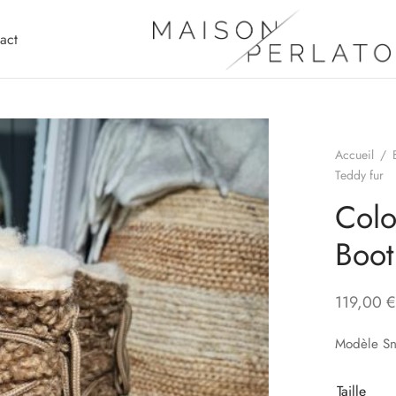
act
Accueil
/
Teddy fur
Colo
Boot
119,00
€
Modèle Sn
Taille