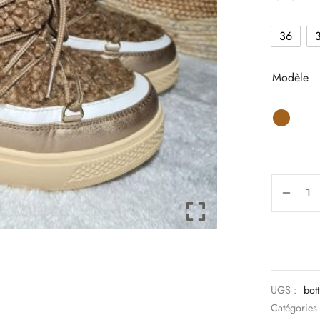
36
Modèle
UGS :
bot
Catégories