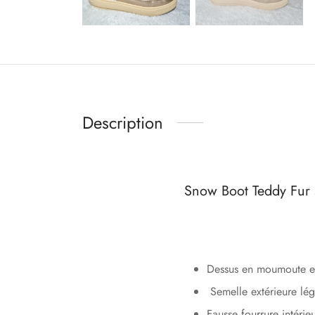
Description
Snow Boot Teddy Fur 
Dessus en moumoute e
Semelle extérieure lég
Fausse fourrure intérie