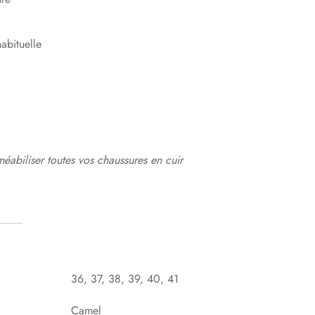
abituelle
méabiliser toutes vos chaussures en cuir
36, 37, 38, 39, 40, 41
Camel