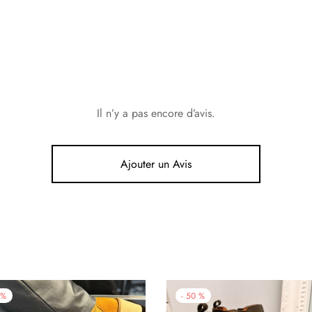
Il n’y a pas encore d’avis.
Ajouter un Avis
%
-
50
%