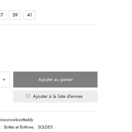
37
39
41
Ajouter au panier
Ajouter à la liste d’envies
tine-snowbootteddy
 :
Bottes et Bottines
,
SOLDES