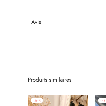
Avis
Produits similaires
-
36
%
-
44