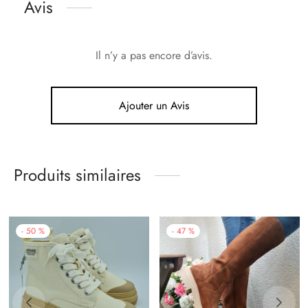
Avis
Il n’y a pas encore d’avis.
Ajouter un Avis
Produits similaires
-
50
%
-
47
%